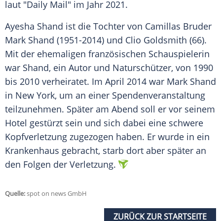
laut "Daily Mail" im Jahr 2021.
Ayesha Shand ist die Tochter von Camillas
Bruder
Mark Shand (1951-2014) und Clio Goldsmith (66).
Mit der ehemaligen französischen
Schauspielerin
war Shand, ein Autor und
Naturschützer
, von 1990
bis 2010 verheiratet. Im
April
2014 war Mark Shand
in
New York
, um an einer
Spendenveranstaltung
teilzunehmen. Später am Abend soll er vor seinem
Hotel gestürzt sein und sich dabei eine schwere
Kopfverletzung
zugezogen haben. Er wurde in ein
Krankenhaus
gebracht, starb dort aber später an
den Folgen der Verletzung.
Quelle:
spot on news GmbH
ZURÜCK ZUR STARTSEITE