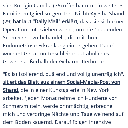
sich Königin Camilla (76) offenbar um ein weiteres
Familienmitglied sorgen. Ihre NichteAyesha Shand
(29)
hat laut "Daily Mail" erklärt
, dass sie sich einer
Operation
unterziehen werde, um die "quälenden
Schmerzen" zu behandeln, die mit ihrer
Endometriose-Erkrankung einhergehen. Dabei
wuchert Gebärmutterschleimhaut-ähnliches
Gewebe
außerhalb der Gebärmutterhöhle.
"Es ist isolierend, quälend und völlig unerträglich",
zitiert das Blatt aus einem Social-Media-Post von
Shand
, die in einer
Kunstgalerie
in
New York
arbeitet. "Jeden Monat nehme ich Hunderte von
Schmerzmitteln
, werde ohnmächtig, erbreche
mich und verbringe Nächte und Tage weinend auf
dem Boden kauernd. Darauf folgen intensive