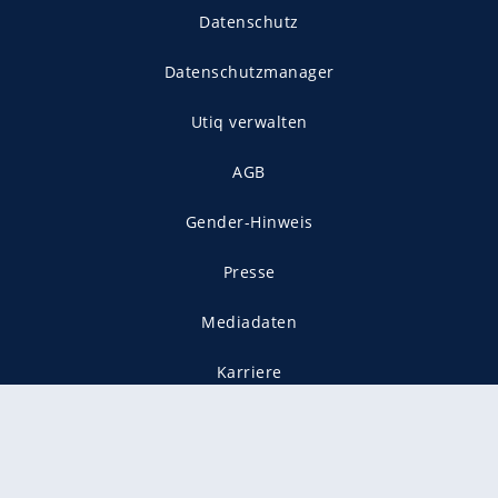
Datenschutz
Datenschutzmanager
Utiq verwalten
AGB
Gender-Hinweis
Presse
Mediadaten
Karriere
Vertragskündigung
Vertrag widerrufen