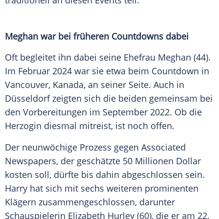
traditionell an diesen Events teil.
Meghan war bei früheren Countdowns dabei
Oft begleitet ihn dabei seine Ehefrau Meghan (44).
Im Februar 2024 war sie etwa beim Countdown in
Vancouver, Kanada, an seiner Seite. Auch in
Düsseldorf zeigten sich die beiden gemeinsam bei
den Vorbereitungen im September 2022. Ob die
Herzogin diesmal mitreist, ist noch offen.
Der neunwöchige Prozess gegen Associated
Newspapers, der geschätzte 50 Millionen Dollar
kosten soll, dürfte bis dahin abgeschlossen sein.
Harry hat sich mit sechs weiteren prominenten
Klägern zusammengeschlossen, darunter
Schauspielerin Elizabeth Hurley (60), die er am 22.