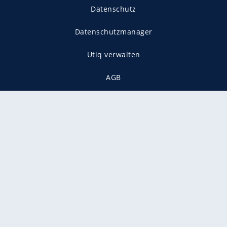
Datenschutz
Datenschutzmanager
Utiq verwalten
AGB
Gender-Hinweis
Presse
Mediadaten
Karriere
Vertragskündigung
Vertrag widerrufen