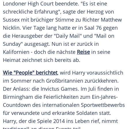
Londoner High Court beendete. "Es ist eine
schreckliche Erfahrung", sagte der Herzog von
Sussex mit brüchiger Stimme zu Richter Matthew
Nicklin. Vier Tage lang hatte er in Saal 76 gegen
die Herausgeber der "Daily Mail" und "Mail on
Sunday" ausgesagt. Nun ist er zurück in
Kalifornien - doch die nächste
Reise
in seine
Heimat zeichnet sich bereits ab.
Wie "People" berichtet
, wird Harry voraussichtlich
im Sommer nach Großbritannien zurückkehren.
Der Anlass: die Invictus Games. Im Juli finden in
Birmingham die Feierlichkeiten zum Ein-Jahres-
Countdown des internationalen Sportwettbewerbs
für verwundete und erkrankte Soldaten statt.
Harry, der die Spiele 2014 ins Leben rief, nimmt