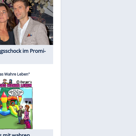
Spiele-Klassiker aus Asien
Alles aus!