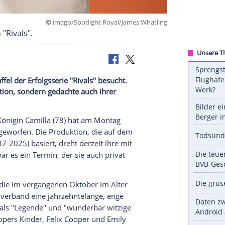
©
imago/Spotlight Royal/James Wh
am Set von "Rivals".
weiten Staffel der Erfolgsserie "Rivals" besucht.
he TV-Produktion, sondern gedachte auch ihrer