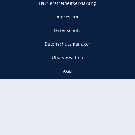
Barrierefreiheitserklärung
Impressum
Datenschutz
Datenschutzmanager
Utiq verwalten
AGB
Gender-Hinweis
Presse
Mediadaten
Karriere