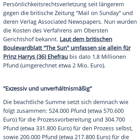
Persönlichkeitsrechtsverletzung
seit längerem
gegen die britische Zeitung "Mail on Sunday" und
deren Verlag
Associated Newspapers
. Nun wurden
die Kosten des Verfahrens am
Obersten
Gerichtshof
bekannt.
Laut dem britischen
Boulevardblatt "The Sun" umfassen sie allein für
Prinz Harrys (36) Ehefrau
bis dato 1,8 Millionen
Pfund (umgerechnet etwa 2 Mio. Euro).
"Exzessiv und unverhältnismäßig"
Die beachtliche Summe setzt sich demnach wie
folgt zusammen: 524.000 Pfund (etwa 570.600
Euro) für die Prozessvorbereitung und 304.700
Pfund (etwa 331.800 Euro) für den Prozess selbst,
sowie 200.000 Pfund (etwa 217.800 Euro) für die