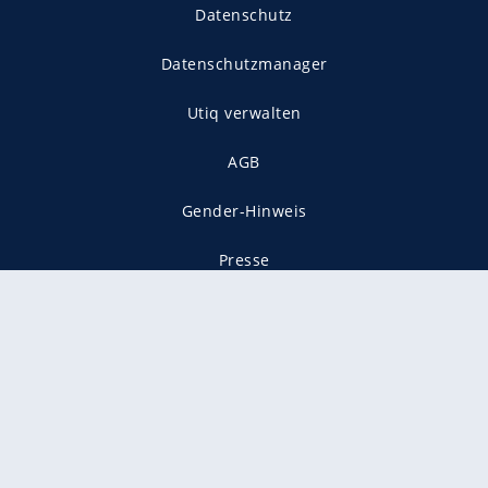
Datenschutz
Datenschutzmanager
Utiq verwalten
AGB
Gender-Hinweis
Presse
Mediadaten
Karriere
Vertragskündigung
Vertrag widerrufen