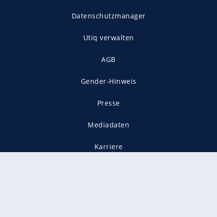
Datenschutzmanager
Utiq verwalten
AGB
Gender-Hinweis
Presse
Mediadaten
Karriere
Vertragskündigung
Vertrag widerrufen