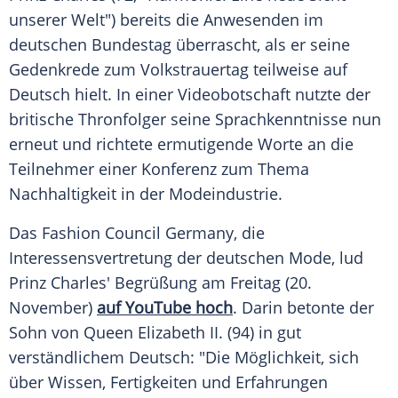
unserer Welt") bereits die Anwesenden im
deutschen
Bundestag
überrascht, als er seine
Gedenkrede zum
Volkstrauertag
teilweise auf
Deutsch hielt. In einer
Videobotschaft
nutzte der
britische Thronfolger seine Sprachkenntnisse nun
erneut und richtete ermutigende Worte an die
Teilnehmer einer Konferenz zum Thema
Nachhaltigkeit in der Modeindustrie.
Das Fashion Council
Germany
, die
Interessensvertretung der deutschen
Mode
, lud
Prinz Charles
' Begrüßung am Freitag (20.
November)
auf YouTube hoch
. Darin betonte der
Sohn von Queen
Elizabeth II.
(94) in gut
verständlichem Deutsch: "Die Möglichkeit, sich
über Wissen, Fertigkeiten und Erfahrungen