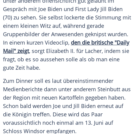
unter anderem offensichtlich gut gelaunt im
Gespräch mit
Joe Biden
und First Lady
Jill Biden
(70) zu sehen. Sie selbst lockerte die Stimmung mit
einem kleinen Witz auf, während gerade
Gruppenbilder der Anwesenden geknipst wurden.
In einem kurzen
Videoclip
,
den die britische "Daily
Mail" zeigt
, sorgt
Elizabeth II.
für Lacher, indem sie
fragt, ob es so aussehen solle als ob man eine
gute Zeit habe.
Zum
Dinner
soll es laut übereinstimmender
Medienberichte dann unter anderem Steinbutt aus
der Region mit neuen Kartoffeln gegeben haben.
Schon bald werden
Joe
und
Jill Biden
erneut auf
die Königin treffen. Diese wird das Paar
voraussichtlich noch einmal am 13. Juni auf
Schloss
Windsor
empfangen.