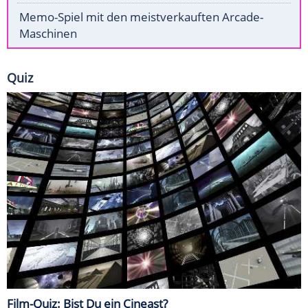
Memo-Spiel mit den meistverkauften Arcade-
Maschinen
Quiz
Film-Quiz: Bist Du ein Cineast?