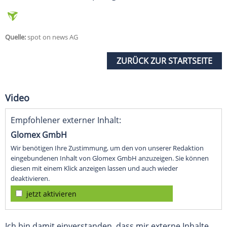
Quelle:
spot on news AG
ZURÜCK ZUR STARTSEITE
Video
Empfohlener externer Inhalt:
Glomex GmbH
Wir benötigen Ihre Zustimmung, um den von unserer Redaktion
eingebundenen Inhalt von Glomex GmbH anzuzeigen. Sie können
diesen mit einem Klick anzeigen lassen und auch wieder
deaktivieren.
jetzt aktivieren
Ich bin damit einverstanden, dass mir externe Inhalte