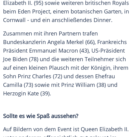
Elizabeth II.
(95) sowie weiteren britischen Royals
beim
Eden
Project, einem botanischen
Garten
, in
Cornwall
- und ein anschließendes
Dinner
.
Zusammen mit ihren Partnern trafen
Bundeskanzlerin
Angela Merkel
(66),
Frankreichs
Präsident
Emmanuel Macron
(43), US-Präsident
Joe Biden
(78) und die weiteren
Teilnehmer
sich
auf einen kleinen Plausch mit der Königin, ihrem
Sohn
Prinz Charles
(72) und dessen Ehefrau
Camilla (73) sowie mit
Prinz William
(38) und
Herzogin Kate (39).
Sollte es wie Spaß aussehen?
Auf Bildern von dem Event ist
Queen
Elizabeth II.