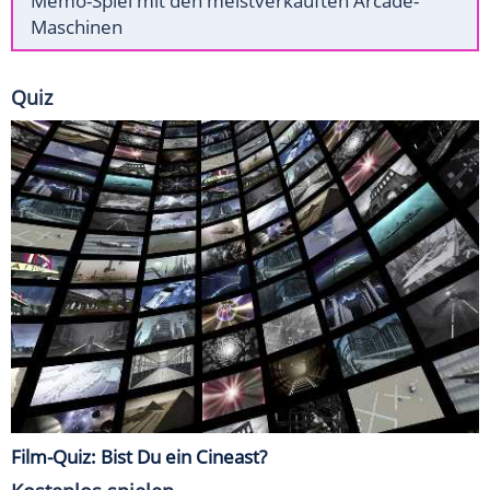
Memo-Spiel mit den meistverkauften Arcade-
Maschinen
Quiz
Film-Quiz: Bist Du ein Cineast?