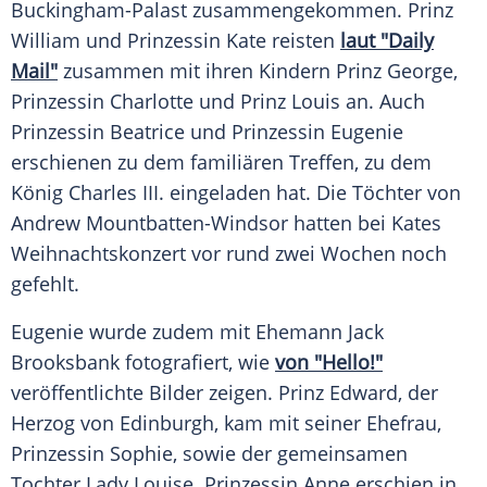
Buckingham-Palast zusammengekommen. Prinz
William und Prinzessin Kate reisten
laut "Daily
Mail"
zusammen mit ihren Kindern Prinz George,
Prinzessin Charlotte und Prinz Louis an. Auch
Prinzessin Beatrice und Prinzessin Eugenie
erschienen zu dem familiären Treffen, zu dem
König Charles III. eingeladen hat. Die Töchter von
Andrew Mountbatten-Windsor hatten bei Kates
Weihnachtskonzert vor rund zwei Wochen noch
gefehlt.
Eugenie wurde zudem mit Ehemann Jack
Brooksbank fotografiert, wie
von "Hello!"
veröffentlichte Bilder zeigen. Prinz Edward, der
Herzog von Edinburgh, kam mit seiner Ehefrau,
Prinzessin Sophie, sowie der gemeinsamen
Tochter Lady Louise. Prinzessin Anne erschien in