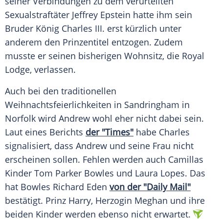
seiner Verbindungen zu dem verurteilten
Sexualstraftäter Jeffrey Epstein hatte ihm sein
Bruder König Charles III. erst kürzlich unter
anderem den Prinzentitel entzogen. Zudem
musste er seinen bisherigen Wohnsitz, die Royal
Lodge, verlassen.
Auch bei den traditionellen
Weihnachtsfeierlichkeiten in Sandringham in
Norfolk wird Andrew wohl eher nicht dabei sein.
Laut eines Berichts
der "Times"
habe Charles
signalisiert, dass Andrew und seine Frau nicht
erscheinen sollen. Fehlen werden auch Camillas
Kinder Tom Parker Bowles und Laura Lopes. Das
hat Bowles Richard Eden
von der "Daily Mail"
bestätigt. Prinz Harry, Herzogin Meghan und ihre
beiden Kinder werden ebenso nicht erwartet.