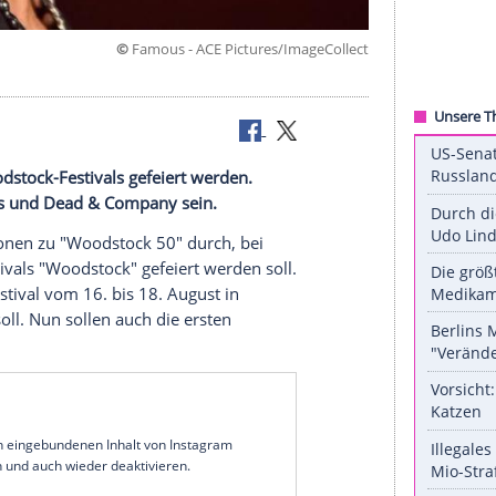
©
Famous - ACE Pictures/ImageC
endären Woodstock-Festivals gefeiert werden.
ie Black Keys und Dead & Company sein.
 Informationen zu "
Woodstock
50" durch, bei