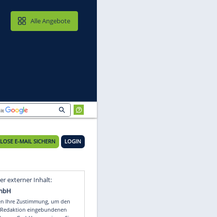
MAIL & CLOUD
Alle Angebote
KOSTENLOSE E-MAIL SICHERN
LOGIN
-Z
Video
Empfohlener externer Inhalt: