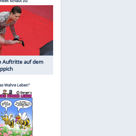
Spiele-Klassiker aus Asien
EITE