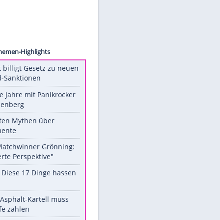
ollect
Unsere Themen-Highlights
US-Senat billigt Gesetz zu neuen
Russland-Sanktionen
Durch die Jahre mit Panikrocker
Udo Lindenberg