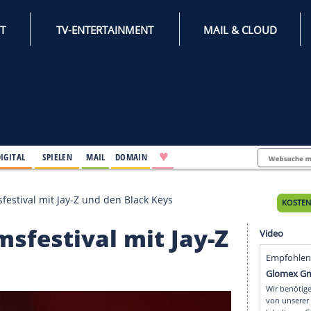
INTERNET
TV-ENTERTAINMENT
♥
IFESTYLE
DIGITAL
SPIELEN
MAIL
DOMAIN
: Jubiläumsfestival mit Jay-Z und den Black Keys
iläumsfestival mit Jay