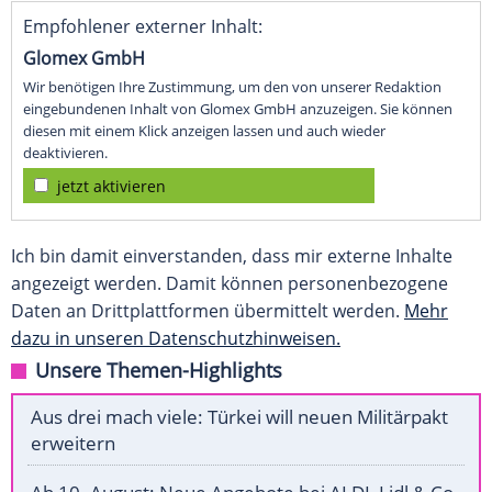
Empfohlener externer Inhalt:
Glomex GmbH
Wir benötigen Ihre Zustimmung, um den von unserer Redaktion
eingebundenen Inhalt von Glomex GmbH anzuzeigen. Sie können
diesen mit einem Klick anzeigen lassen und auch wieder
deaktivieren.
jetzt aktivieren
Ich bin damit einverstanden, dass mir externe Inhalte
angezeigt werden. Damit können personenbezogene
Daten an Drittplattformen übermittelt werden.
Mehr
dazu in unseren Datenschutzhinweisen.
Unsere Themen-Highlights
Aus drei mach viele: Türkei will neuen Militärpakt
erweitern