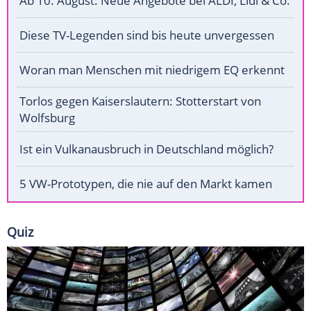
Ab 10. August: Neue Angebote bei ALDI, Lidl & Co.
Diese TV-Legenden sind bis heute unvergessen
Woran man Menschen mit niedrigem EQ erkennt
Torlos gegen Kaiserslautern: Stotterstart von
Wolfsburg
Ist ein Vulkanausbruch in Deutschland möglich?
5 VW-Prototypen, die nie auf den Markt kamen
Quiz