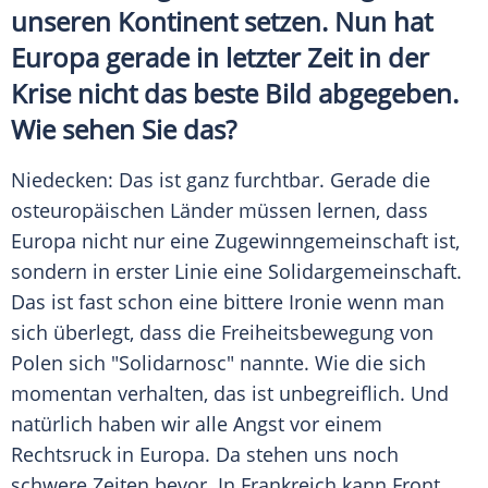
unseren Kontinent setzen. Nun hat
Europa gerade in letzter Zeit in der
Krise nicht das beste Bild abgegeben.
Wie sehen Sie das?
Niedecken
: Das ist ganz furchtbar. Gerade die
osteuropäischen Länder müssen lernen, dass
Europa nicht nur eine Zugewinngemeinschaft ist,
sondern in erster Linie eine Solidargemeinschaft.
Das ist fast schon eine bittere Ironie wenn man
sich überlegt, dass die Freiheitsbewegung von
Polen sich "Solidarnosc" nannte. Wie die sich
momentan verhalten, das ist unbegreiflich. Und
natürlich haben wir alle Angst vor einem
Rechtsruck in Europa. Da stehen uns noch
schwere Zeiten bevor. In Frankreich kann Front