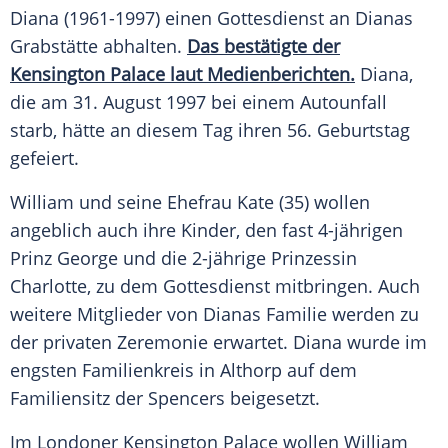
Diana
(1961-1997) einen Gottesdienst an Dianas
Grabstätte
abhalten.
Das bestätigte der
Kensington Palace laut Medienberichten.
Diana,
die am 31. August 1997 bei einem Autounfall
starb, hätte an diesem Tag ihren 56. Geburtstag
gefeiert.
William und seine Ehefrau Kate (35) wollen
angeblich auch ihre Kinder, den fast 4-jährigen
Prinz George
und die 2-jährige Prinzessin
Charlotte, zu dem Gottesdienst mitbringen. Auch
weitere Mitglieder von Dianas Familie werden zu
der privaten Zeremonie erwartet. Diana wurde im
engsten Familienkreis in Althorp auf dem
Familiensitz der Spencers beigesetzt.
Im Londoner
Kensington Palace
wollen William