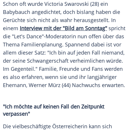
Schon oft wurde
Victoria Swarovski
(28) ein
Babybauch
angedichtet, doch bislang haben die
Gerüchte
sich nicht als wahr herausgestellt. In
einem
Interview mit der "Bild am Sonntag"
spricht
die "Let's Dance"-Moderatorin nun offen über das
Thema
Familienplanung
. Spannend dabei ist vor
allem dieser Satz: "Ich bin auf jeden Fall niemand,
der seine
Schwangerschaft
verheimlichen würde.
Im Gegenteil." Familie,
Freunde
und
Fans
werden
es also erfahren, wenn sie und ihr langjähriger
Ehemann
, Werner
Mürz
(44) Nachwuchs erwarten.
"Ich möchte auf keinen Fall den Zeitpunkt
verpassen"
Die vielbeschäftigte Österreicherin kann sich