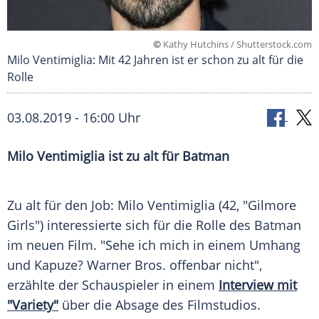
©
Kathy Hutchins / Shutterstock.com
Milo Ventimiglia: Mit 42 Jahren ist er schon zu alt für die
Rolle
03.08.2019 - 16:00 Uhr
Milo Ventimiglia
ist zu alt für
Batman
Zu alt für den Job:
Milo Ventimiglia
(42, "
Gilmore
Girls
") interessierte sich für die Rolle des
Batman
im neuen Film. "Sehe ich mich in einem Umhang
und Kapuze?
Warner Bros
. offenbar nicht",
erzählte der Schauspieler in einem
Interview mit
"Variety"
über die Absage des Filmstudios.