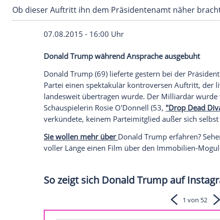
Ob dieser Auftritt ihn dem Präsidentenamt n
07.08.2015 - 16:00 Uhr
Donald Trump während Ansprache ausg
Donald Trump (69) lieferte gestern bei d
Partei
einen spektakulär kontroversen Auf
landesweit übertragen wurde. Der
Millia
Schauspielerin
Rosie O'Donnell
(53,
"Dro