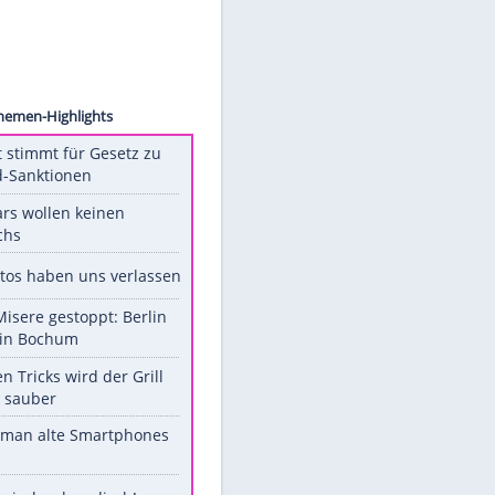
sion/AP
Unsere Themen-Highlights
US-Senat stimmt für Gesetz zu
Russland-Sanktionen
Diese Stars wollen keinen
Nachwuchs