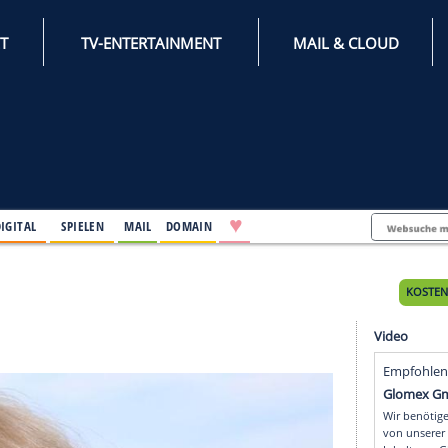
INTERNET
TV-ENTERTAINMENT
♥
IFESTYLE
DIGITAL
SPIELEN
MAIL
DOMAIN
Tages