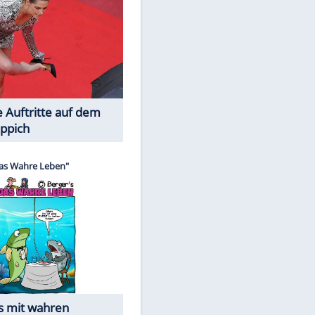
Spiele-Klassiker aus Asien
EITE
Die Öffentlichkeit schaut zu: