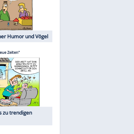
Cartoons mit wahren
Lebensgeschichten
Memo-Spiel