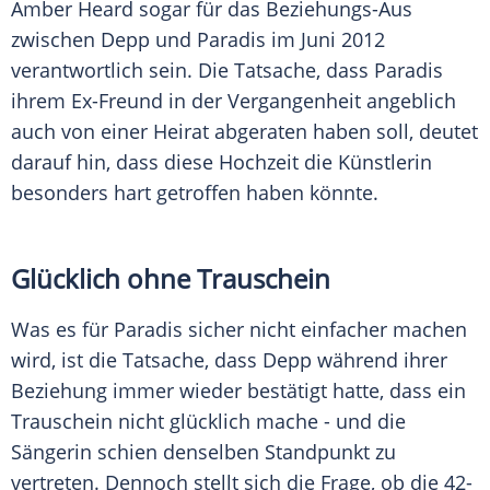
Amber Heard
sogar für das Beziehungs-Aus
zwischen
Depp
und
Paradis
im Juni 2012
verantwortlich sein. Die
Tatsache
, dass
Paradis
ihrem Ex-Freund in der Vergangenheit angeblich
auch von einer Heirat abgeraten haben soll, deutet
darauf hin, dass diese
Hochzeit
die Künstlerin
besonders hart getroffen haben könnte.
Glücklich ohne Trauschein
Was es für
Paradis
sicher nicht einfacher machen
wird, ist die
Tatsache
, dass
Depp
während ihrer
Beziehung immer wieder bestätigt hatte, dass ein
Trauschein
nicht glücklich mache - und die
Sängerin schien denselben
Standpunkt
zu
vertreten. Dennoch stellt sich die Frage, ob die 42-