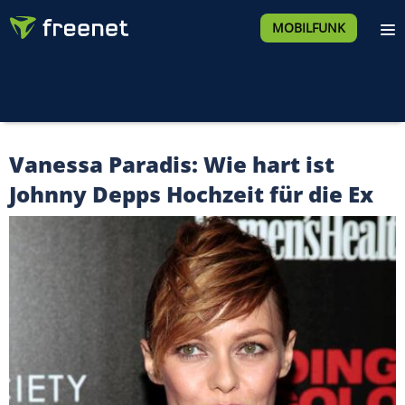
MOBILFUNK
Vanessa Paradis: Wie hart ist
Johnny Depps Hochzeit für die Ex