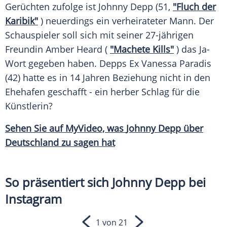
Gerüchten zufolge ist
Johnny Depp
(51,
"Fluch der
Karibik"
) neuerdings ein verheirateter Mann. Der
Schauspieler soll sich mit seiner 27-jährigen
Freundin
Amber Heard
(
"Machete Kills"
) das Ja-
Wort gegeben haben.
Depps
Ex
Vanessa Paradis
(42) hatte es in 14 Jahren Beziehung nicht in den
Ehehafen geschafft - ein herber Schlag für die
Künstlerin?
Sehen Sie auf MyVideo, was
Johnny Depp
über
Deutschland
zu sagen hat
So präsentiert sich Johnny Depp bei
Instagram
1 von 21