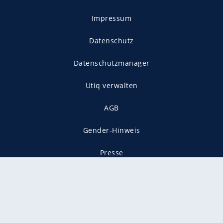
Impressum
Datenschutz
Datenschutzmanager
Utiq verwalten
AGB
Gender-Hinweis
Presse
Mediadaten
Karriere
Vertragskündigung