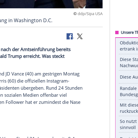
©
ddp/Si
mtseinführung in Washington D.C.
 24 Stunden nach der Amtseinführung bereits
äsident Donald Trump erreicht. Was steckt
vor.