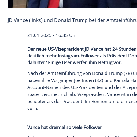
JD Vance (links) und Donald Trump bei der A
21.01.2025 - 16:35 Uhr
Der neue US-Vizepräsident JD Vance hat
deutlich mehr Instagram-Follower als Pr
dahinter? Einige User werfen ihm Betrug 