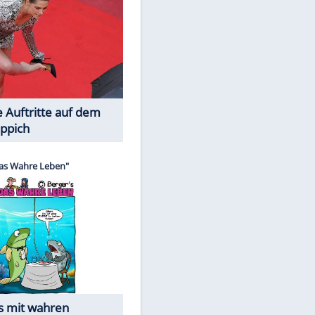
Spiele-Klassiker aus Asien
Die Öffentlichkeit schaut zu: