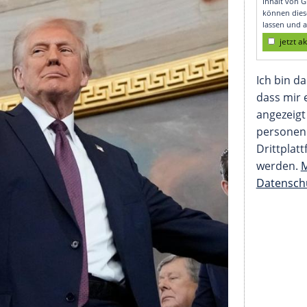
kt dahinter?