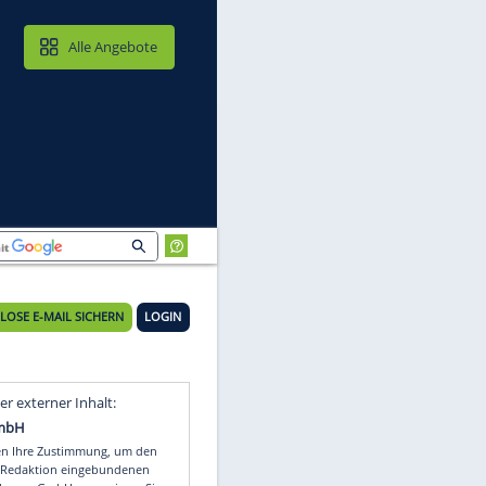
MAIL & CLOUD
Alle Angebote
?
KOSTENLOSE E-MAIL SICHERN
LOGIN
Video
Empfohlener externer Inhalt: