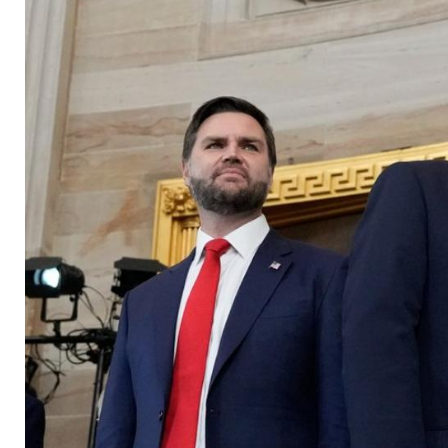
Followern - was stec