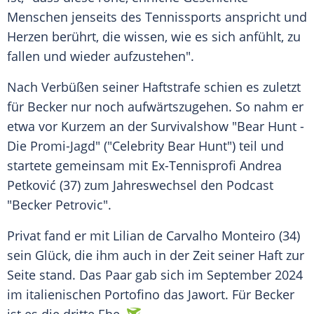
Menschen
jenseits des Tennissports anspricht und
Herzen berührt, die wissen, wie es sich anfühlt, zu
fallen und wieder aufzustehen".
Nach Verbüßen seiner
Haftstrafe
schien es zuletzt
für Becker nur noch aufwärtszugehen. So nahm er
etwa vor Kurzem an der Survivalshow "Bear Hunt -
Die Promi-Jagd" ("Celebrity Bear Hunt") teil und
startete gemeinsam mit Ex-Tennisprofi
Andrea
Petković
(37) zum
Jahreswechsel
den
Podcast
"Becker Petrovic".
Privat fand er mit Lilian de
Carvalho
Monteiro (34)
sein Glück, die ihm auch in der Zeit seiner Haft zur
Seite stand. Das
Paar
gab sich im
September
2024
im italienischen
Portofino
das Jawort. Für Becker