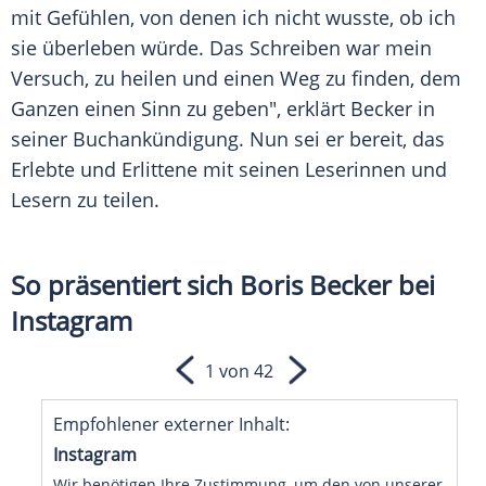
mit Gefühlen, von denen ich nicht wusste, ob ich
sie überleben würde. Das Schreiben war mein
Versuch
, zu heilen und einen Weg zu finden, dem
Ganzen einen Sinn zu geben", erklärt Becker in
seiner
Buchankündigung
. Nun sei er bereit, das
Erlebte und Erlittene mit seinen Leserinnen und
Lesern zu teilen.
So präsentiert sich Boris Becker bei
Instagram
1 von 42
Empfohlener externer Inhalt:
Instagram
Wir benötigen Ihre Zustimmung, um den von unserer