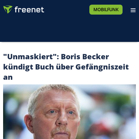
MOBILFUNK
"Unmaskiert": Boris Becker
kündigt Buch über Gefängniszeit
an