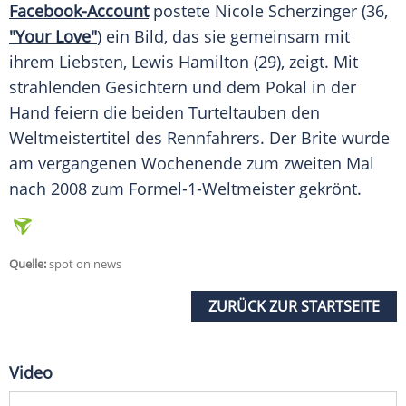
Facebook-Account
postete
Nicole Scherzinger
(36,
"Your Love"
) ein Bild, das sie gemeinsam mit
ihrem Liebsten,
Lewis Hamilton
(29), zeigt. Mit
strahlenden Gesichtern und dem
Pokal
in der
Hand feiern die beiden Turteltauben den
Weltmeistertitel
des Rennfahrers. Der Brite wurde
am vergangenen Wochenende zum zweiten Mal
nach 2008 zum
Formel-1-Weltmeister
gekrönt.
Quelle:
spot on news
ZURÜCK ZUR STARTSEITE
Video