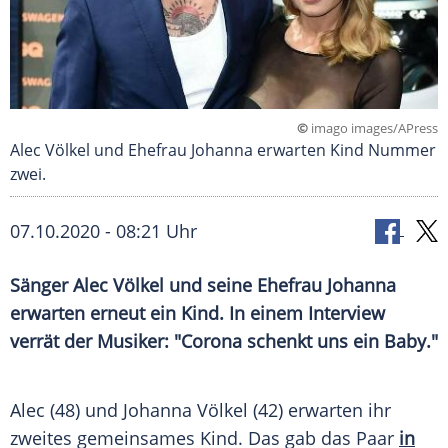
©
imago images/APress
Alec Völkel und Ehefrau Johanna erwarten Kind Nummer
zwei.
07.10.2020 - 08:21 Uhr
Sänger
Alec Völkel
und seine Ehefrau
Johanna
erwarten erneut ein Kind. In einem Interview
verrät der Musiker: "Corona schenkt uns ein Baby."
Alec
(48) und
Johanna Völkel
(42) erwarten ihr
zweites gemeinsames Kind. Das gab das Paar
in