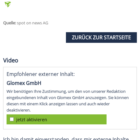
Quelle:
spot on news AG
ZURÜCK ZUR STARTSEITE
Video
Empfohlener externer Inhalt:
Glomex GmbH
Wir benötigen Ihre Zustimmung, um den von unserer Redaktion
eingebundenen Inhalt von Glomex GmbH anzuzeigen. Sie können
diesen mit einem Klick anzeigen lassen und auch wieder
deaktivieren.
jetzt aktivieren
Ich bin damit einverstanden, dass mir externe Inhalte