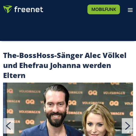
MOBILFUNK
The-BossHoss-Sänger Alec Völkel
und Ehefrau Johanna werden
Eltern