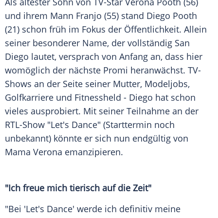
Als ältester Sohn von TV-Star
Verona Pooth
(56)
und ihrem Mann Franjo (55) stand Diego Pooth
(21) schon früh im Fokus der Öffentlichkeit. Allein
seiner besonderer Name, der vollständig
San
Diego
lautet, versprach von Anfang an, dass hier
womöglich der nächste Promi heranwächst. TV-
Shows an der Seite seiner
Mutter
, Modeljobs,
Golfkarriere und Fitnessheld - Diego hat schon
vieles ausprobiert. Mit seiner Teilnahme an der
RTL-Show "Let's Dance" (Starttermin noch
unbekannt) könnte er sich nun endgültig von
Mama
Verona emanzipieren.
"Ich freue mich tierisch auf die Zeit"
"Bei 'Let's Dance' werde ich definitiv meine