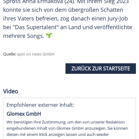
Spross
Anna Ermakova
(24). Mit ihrem
Sieg
2023
konnte sie sich von dem übergroßen Schatten
ihres Vaters befreien, zog danach einen Jury-Job
bei "Das Supertalent" an Land und veröffentlichte
mehrere Songs.
Quelle:
spot on news GmbH
ZURÜCK ZUR STARTSEITE
Video
Empfohlener externer Inhalt:
Glomex GmbH
Wir benötigen Ihre Zustimmung, um den von unserer Redaktion
eingebundenen Inhalt von Glomex GmbH anzuzeigen. Sie können
diesen mit einem Klick anzeigen lassen und auch wieder