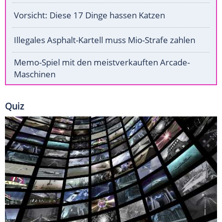
Vorsicht: Diese 17 Dinge hassen Katzen
Illegales Asphalt-Kartell muss Mio-Strafe zahlen
Memo-Spiel mit den meistverkauften Arcade-
Maschinen
Quiz