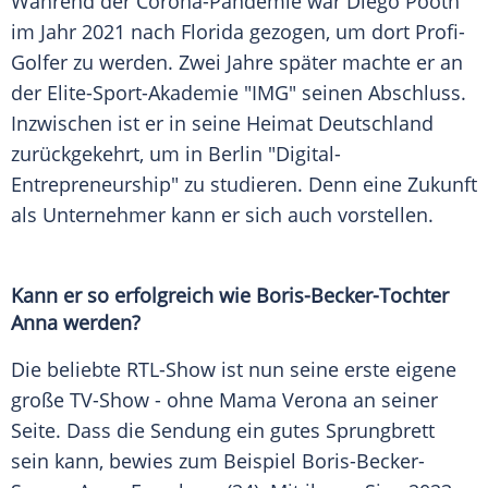
Während der
Corona-Pandemie
war Diego Pooth
im Jahr 2021 nach Florida gezogen, um dort Profi-
Golfer zu werden. Zwei Jahre später machte er an
der Elite-Sport-Akademie "IMG" seinen Abschluss.
Inzwischen ist er in seine Heimat
Deutschland
zurückgekehrt, um in Berlin "Digital-
Entrepreneurship" zu studieren. Denn eine Zukunft
als Unternehmer kann er sich auch vorstellen.
Kann er so erfolgreich wie Boris-Becker-Tochter
Anna werden?
Die beliebte RTL-Show ist nun seine erste eigene
große TV-Show - ohne
Mama
Verona
an seiner
Seite. Dass die
Sendung
ein gutes Sprungbrett
sein kann, bewies zum Beispiel Boris-Becker-