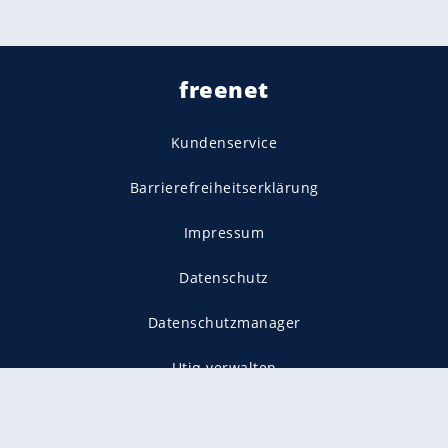
freenet
Kundenservice
Barrierefreiheitserklärung
Impressum
Datenschutz
Datenschutzmanager
Utiq verwalten
AGB