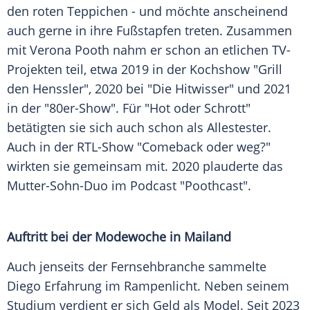
den roten Teppichen - und möchte anscheinend
auch gerne in ihre Fußstapfen treten. Zusammen
mit
Verona Pooth
nahm er schon an etlichen TV-
Projekten teil, etwa 2019 in der Kochshow "Grill
den Henssler", 2020 bei "Die Hitwisser" und 2021
in der "80er-Show". Für "Hot oder Schrott"
betätigten sie sich auch schon als Allestester.
Auch in der RTL-Show "Comeback oder weg?"
wirkten sie gemeinsam mit. 2020 plauderte das
Mutter-Sohn-Duo im Podcast "Poothcast".
Auftritt bei der Modewoche in Mailand
Auch jenseits der
Fernsehbranche
sammelte
Diego Erfahrung im
Rampenlicht
. Neben seinem
Studium verdient er sich Geld als
Model
. Seit 2023