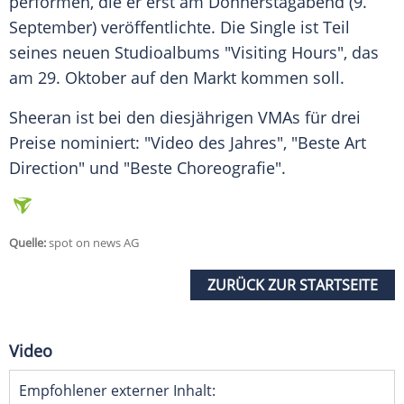
performen, die er erst am Donnerstagabend (9.
September) veröffentlichte. Die Single ist Teil
seines neuen Studioalbums "Visiting Hours", das
am 29. Oktober auf den Markt kommen soll.
Sheeran
ist bei den diesjährigen VMAs für drei
Preise nominiert: "Video des Jahres", "Beste Art
Direction" und "Beste Choreografie".
Quelle:
spot on news AG
ZURÜCK ZUR STARTSEITE
Video
Empfohlener externer Inhalt: