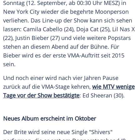
Sonntag (12. September, ab 00:30 Uhr MESZ) in
New York City
wieder die begehrte Moonperson
verliehen. Das
Line-up
der Show kann sich sehen
lassen:
Camila Cabello
(24), Doja Cat (25),
Lil Nas X
(22),
Justin Bieber
(27) und viele weitere Popstars
stehen an diesem Abend auf der
Bühne
. Für
Bieber
wird es der erste VMA-Auftritt seit 2015
sein.
Und noch einer wird nach vier Jahren Pause
zurück auf die VMA-Stage kehren,
wie MTV wenige
Tage vor der Show bestätigte
:
Ed Sheeran
(30).
Neues
Album
erscheint im Oktober
Der Brite wird seine neue Single "Shivers"