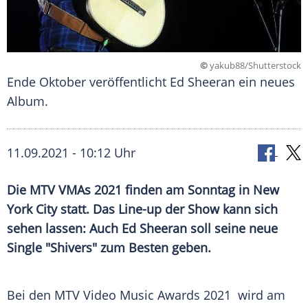
©
yakub88/Shutterstock
Ende Oktober veröffentlicht Ed Sheeran ein neues
Album.
11.09.2021 - 10:12 Uhr
Die
MTV VMAs
2021 finden am Sonntag in
New
York City
statt. Das Line-up der Show kann sich
sehen lassen: Auch
Ed Sheeran
soll seine neue
Single "Shivers" zum Besten geben.
Bei den
MTV Video Music Awards
2021 wird am