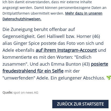
Ich bin damit einverstanden, dass mir externe Inhalte
angezeigt werden. Damit können personenbezogene Daten an
Drittplattformen übermittelt werden.
Mehr dazu in unseren
Datenschutzhinweisen.
Die Zuneigung beruht offenbar auf
Gegenseitigkeit. Geri Halliwell bzw. Horner (46)
alias
Ginger Spice
postete das Foto von sich und
Adele
ebenfalls
auf ihrem Instagram-Account
und
kommentierte es mit den Worten: "Endlich
zusammen". Und auch Emma Bunton (43)
posierte
freudestrahlend für ein Selfie
mit der
"umwerfenden"
Adele
. Ein gelungener Abschluss.
Quelle:
spot on news AG
ZURÜCK ZUR STARTSEITE