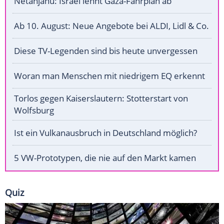
Netanjahu: Israel lehnt Gaza-Fahrplan ab
Ab 10. August: Neue Angebote bei ALDI, Lidl & Co.
Diese TV-Legenden sind bis heute unvergessen
Woran man Menschen mit niedrigem EQ erkennt
Torlos gegen Kaiserslautern: Stotterstart von
Wolfsburg
Ist ein Vulkanausbruch in Deutschland möglich?
5 VW-Prototypen, die nie auf den Markt kamen
Quiz