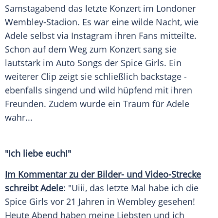
Samstagabend das letzte Konzert im Londoner
Wembley-Stadion
. Es war eine wilde Nacht, wie
Adele
selbst via
Instagram
ihren Fans mitteilte.
Schon auf dem Weg zum Konzert sang sie
lautstark im
Auto
Songs der
Spice Girls
. Ein
weiterer Clip zeigt sie schließlich backstage -
ebenfalls singend und wild hüpfend mit ihren
Freunden. Zudem wurde ein Traum für
Adele
wahr...
"Ich liebe euch!"
Im Kommentar zu der Bilder- und Video-Strecke
schreibt Adele
: "Uiii, das letzte Mal habe ich die
Spice Girls
vor 21 Jahren in
Wembley
gesehen!
Heute Abend haben meine Liebsten und ich