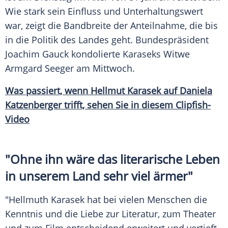
Wie stark sein Einfluss und
Unterhaltungswert
war, zeigt die
Bandbreite
der
Anteilnahme
, die bis
in die Politik des Landes geht.
Bundespräsident
Joachim Gauck
kondolierte
Karaseks
Witwe
Armgard Seeger
am Mittwoch.
Was passiert, wenn
Hellmut Karasek
auf
Daniela
Katzenberger
trifft, sehen Sie in diesem Clipfish-
Video
"Ohne ihn wäre das literarische
Leben
in unserem Land sehr viel ärmer"
"Hellmuth Karasek hat bei vielen Menschen die
Kenntnis und die Liebe zur Literatur, zum Theater