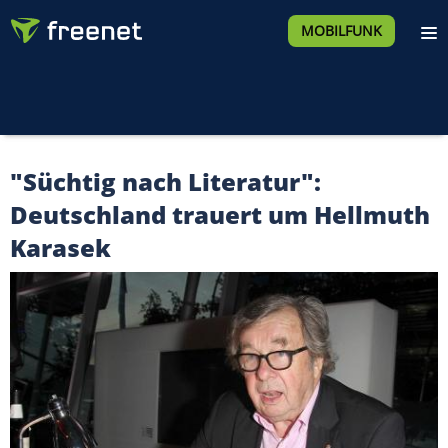
MOBILFUNK
"Süchtig nach Literatur":
Deutschland trauert um Hellmuth
Karasek