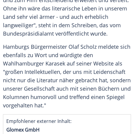
und zum Film entscheidend erweitert und vertieft.
Ohne ihn wäre das literarische
Leben
in unserem
Land sehr viel ärmer - und auch erheblich
langweiliger", steht in dem Schreiben, das vom
Bundespräsidialamt veröffentlicht wurde.
Hamburgs Bürgermeister
Olaf Scholz
meldete sich
ebenfalls zu Wort und würdigte den
Wahlhamburger
Karasek
auf seiner Website als
"großen Intellektuellen, der uns mit Leidenschaft
nicht nur die Literatur näher gebracht hat, sondern
unserer Gesellschaft auch mit seinen Büchern und
Kolumnen humorvoll und treffend einen Spiegel
vorgehalten hat."
Empfohlener externer Inhalt:
Glomex GmbH