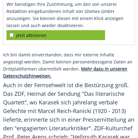
Wir benötigen Ihre Zustimmung, um den von unserer
Redaktion eingebundenen Inhalt von Glomex GmbH
anzuzeigen. Sie können diesen mit einem Klick anzeigen
lassen und auch wieder deaktivieren.
jetzt aktivieren
Ich bin damit einverstanden, dass mir externe Inhalte
angezeigt werden. Damit können personenbezogene Daten an
Drittplattformen übermittelt werden.
Mehr dazu in unseren
Datenschutzhinweisen.
Auch in der Fernsehwelt ist die Bestürzung groß.
Das
ZDF
, Heimat der Sendung "Das literarische
Quartett", wo
Karasek
sich jahrelang verbale
Gefechte mit
Marcel Reich-Ranicki
(1920 - 2013)
lieferte, erinnerte sich in einer Pressemitteilung an
den "engagierten Literaturkritiker". ZDF-Kulturchef
Prof.
Peter Arens
schrieb: "Hellmuth Karasek war