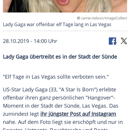
©
carrie-nelson/ImageCollect
Lady Gaga war offenbar elf Tage lang in Las Vegas
28.10.2019 - 14:00 Uhr
Lady Gaga
übertreibt es in der Stadt der
Sünde
"Elf Tage in
Las Vegas
sollte verboten sein."
US-Star
Lady Gaga
(33, "A Star Is Born") erlebte
offenbar ihren ganz persönlichen "Hangover"-
Moment in der Stadt der
Sünde
,
Las Vegas
. Das
zumindest legt
ihr jüngster Post auf Instagram
nahe. Auf dem Foto liegt sie erschöpft und nur in