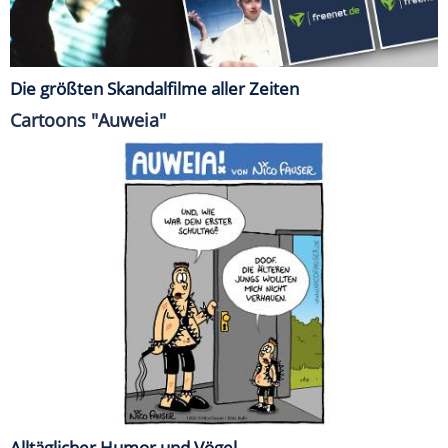
Die größten Skandalfilme aller Zeiten
Cartoons "Auweia"
Alltäglicher Humor und Vögel