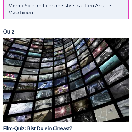
Memo-Spiel mit den meistverkauften Arcade-
Maschinen
Quiz
Film-Quiz: Bist Du ein Cineast?