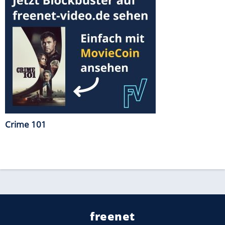
Crime 101
freenet