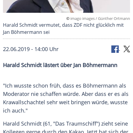
©
imago images / Günther Ortmann
Harald Schmidt vermutet, dass ZDF nicht glücklich mit
Jan Böhmermann sei
22.06.2019 - 14:00 Uhr
Harald Schmidt
lästert über
Jan Böhmermann
"Ich wusste schon früh, dass es
Böhmermann
als
Moderator nie schaffen würde. Aber dass er es als
Krawallschachtel
sehr weit bringen würde, wusste
ich auch."
Harald Schmidt
(61, "
Das Traumschiff
") zieht seine
Kollegen gerne durch den Kakao. Jetzt hat sich der