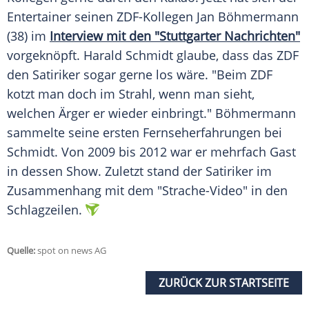
Entertainer seinen ZDF-Kollegen
Jan Böhmermann
(38) im
Interview mit den "Stuttgarter Nachrichten"
vorgeknöpft.
Harald Schmidt
glaube, dass das
ZDF
den Satiriker sogar gerne los wäre. "Beim
ZDF
kotzt man doch im Strahl, wenn man sieht,
welchen Ärger er wieder einbringt."
Böhmermann
sammelte seine ersten Fernseherfahrungen bei
Schmidt. Von 2009 bis 2012 war er mehrfach Gast
in dessen Show. Zuletzt stand der Satiriker im
Zusammenhang mit dem "Strache-Video" in den
Schlagzeilen.
Quelle:
spot on news AG
ZURÜCK ZUR STARTSEITE