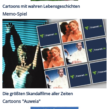
Cartoons mit wahren Lebensgeschichten
Memo-Spiel
Die größten Skandalfilme aller Zeiten
Cartoons "Auweia"