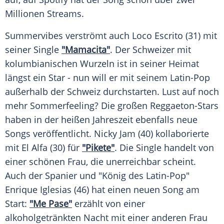
Millionen Streams.
Summervibes verströmt auch Loco Escrito (31) mit
seiner Single
"Mamacita"
. Der Schweizer mit
kolumbianischen Wurzeln ist in seiner Heimat
längst ein Star - nun will er mit seinem Latin-Pop
außerhalb der
Schweiz
durchstarten. Lust auf noch
mehr Sommerfeeling? Die großen Reggaeton-Stars
haben in der heißen
Jahreszeit
ebenfalls neue
Songs veröffentlicht.
Nicky Jam
(40) kollaborierte
mit El Alfa (30) für
"Pikete"
. Die Single handelt von
einer schönen Frau, die unerreichbar scheint.
Auch der Spanier und "König des Latin-Pop"
Enrique Iglesias
(46) hat einen neuen Song am
Start:
"Me Pase"
erzählt von einer
alkoholgetränkten Nacht mit einer anderen Frau