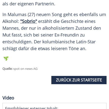
als der eigenen Partnerin.
In Malumas (27) neuem Song geht es ebenfalls um
Alkohol:
"Sobrio"
erzählt die
Geschichte
eines
Mannes, der nur in alkoholisiertem Zustand den
Mut fasst, sich bei seiner Ex-Freundin zu
entschuldigen. Der kolumbianische Latin-Star
schlägt dafür die etwas leiseren Töne an.
Quelle:
spot on news AG
ZURÜCK ZUR STARTSEITE
Video
Empfohlener externer Inhalt: