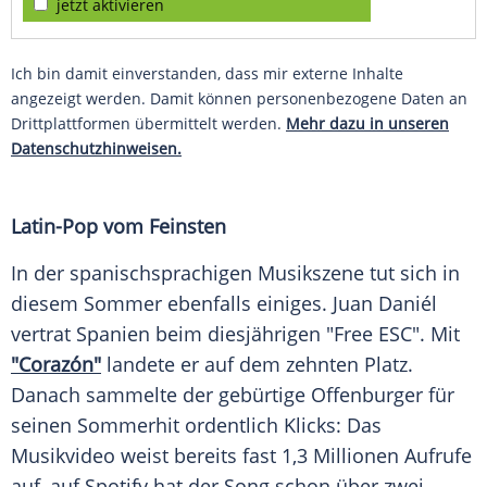
jetzt aktivieren
Ich bin damit einverstanden, dass mir externe Inhalte
angezeigt werden. Damit können personenbezogene Daten an
Drittplattformen übermittelt werden.
Mehr dazu in unseren
Datenschutzhinweisen.
Latin-Pop vom Feinsten
In der spanischsprachigen
Musikszene
tut sich in
diesem
Sommer
ebenfalls einiges. Juan Daniél
vertrat Spanien beim diesjährigen "Free ESC". Mit
"Corazón"
landete er auf dem zehnten Platz.
Danach sammelte der gebürtige Offenburger für
seinen
Sommerhit
ordentlich Klicks: Das
Musikvideo
weist bereits fast 1,3 Millionen Aufrufe
auf, auf
Spotify
hat der Song schon über zwei