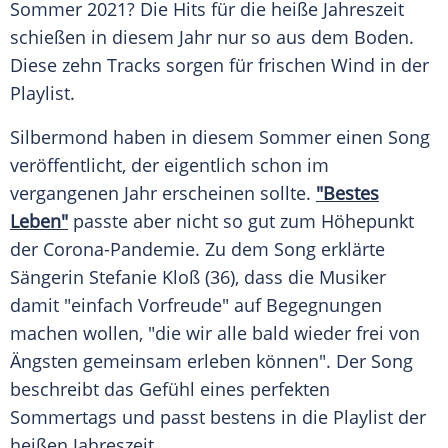
Sommer
2021? Die Hits für die heiße
Jahreszeit
schießen in diesem Jahr nur so aus dem Boden.
Diese zehn Tracks sorgen für frischen
Wind
in der
Playlist
.
Silbermond haben in diesem
Sommer
einen Song
veröffentlicht, der eigentlich schon im
vergangenen Jahr erscheinen sollte.
"Bestes
Leben"
passte aber nicht so gut zum Höhepunkt
der Corona-Pandemie. Zu dem Song erklärte
Sängerin
Stefanie Kloß
(36), dass die Musiker
damit "einfach Vorfreude" auf Begegnungen
machen wollen, "die wir alle bald wieder frei von
Ängsten gemeinsam erleben können". Der Song
beschreibt das Gefühl eines perfekten
Sommertags und passt bestens in die
Playlist
der
heißen
Jahreszeit
.