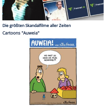
Die größten Skandalfilme aller Zeiten
Cartoons "Auweia"