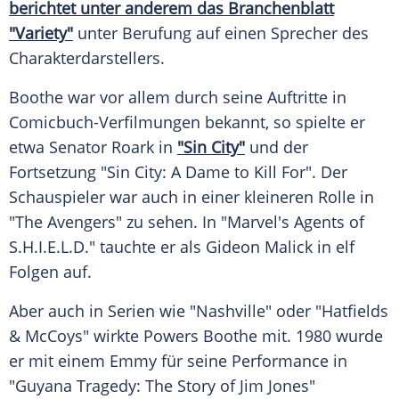
berichtet unter anderem das Branchenblatt
"Variety"
unter Berufung auf einen Sprecher des
Charakterdarstellers.
Boothe
war vor allem durch seine Auftritte in
Comicbuch-Verfilmungen bekannt, so spielte er
etwa Senator Roark in
"Sin City"
und der
Fortsetzung "
Sin City
: A Dame to Kill For". Der
Schauspieler war auch in einer kleineren Rolle in
"The Avengers" zu sehen. In "Marvel's Agents of
S.H.I.E.L.D." tauchte er als
Gideon Malick
in elf
Folgen auf.
Aber auch in Serien wie "Nashville" oder "Hatfields
& McCoys" wirkte
Powers Boothe
mit. 1980 wurde
er mit einem Emmy für seine Performance in
"Guyana Tragedy: The Story of Jim Jones"