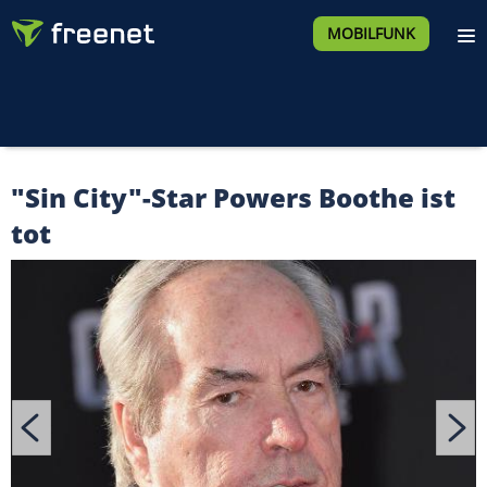
MOBILFUNK
"Sin City"-Star Powers Boothe ist
tot