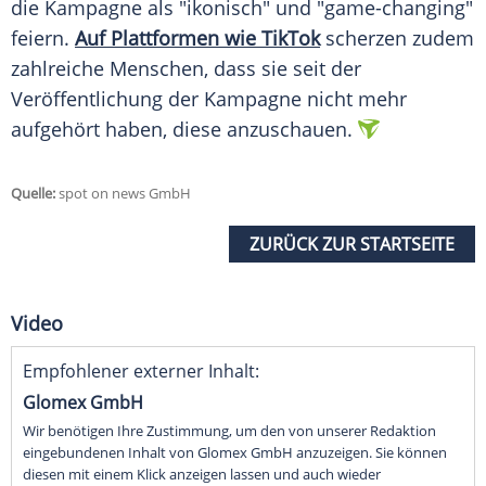
die
Kampagne
als "ikonisch" und "game-changing"
feiern.
Auf
Plattformen
wie TikTok
scherzen zudem
zahlreiche
Menschen
, dass sie seit der
Veröffentlichung
der
Kampagne
nicht mehr
aufgehört haben, diese anzuschauen.
Quelle:
spot on news GmbH
ZURÜCK ZUR STARTSEITE
Video
Empfohlener externer Inhalt:
Glomex GmbH
Wir benötigen Ihre Zustimmung, um den von unserer Redaktion
eingebundenen Inhalt von Glomex GmbH anzuzeigen. Sie können
diesen mit einem Klick anzeigen lassen und auch wieder