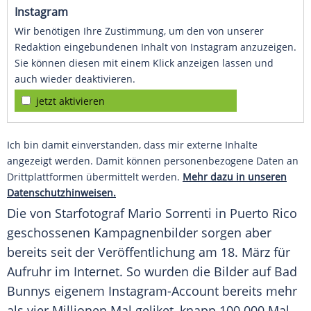
Instagram
Wir benötigen Ihre Zustimmung, um den von unserer
Redaktion eingebundenen Inhalt von Instagram anzuzeigen.
Sie können diesen mit einem Klick anzeigen lassen und
auch wieder deaktivieren.
jetzt aktivieren
Ich bin damit einverstanden, dass mir externe Inhalte
angezeigt werden. Damit können personenbezogene Daten an
Drittplattformen übermittelt werden.
Mehr dazu in unseren
Datenschutzhinweisen.
Die von Starfotograf
Mario Sorrenti
in
Puerto Rico
geschossenen Kampagnenbilder sorgen aber
bereits seit der
Veröffentlichung
am 18.
März
für
Aufruhr im Internet. So wurden die Bilder auf Bad
Bunnys eigenem Instagram-Account bereits mehr
als vier
Millionen
Mal geliket, knapp 100.000 Mal