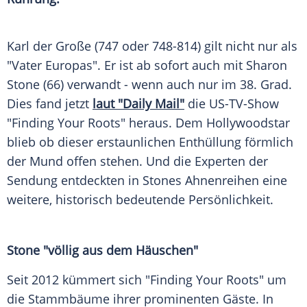
Karl der Große (747 oder 748-814) gilt nicht nur als
"Vater Europas". Er ist ab sofort auch mit
Sharon
Stone
(66) verwandt - wenn auch nur im 38.
Grad
.
Dies fand jetzt
laut "Daily Mail"
die US-TV-Show
"Finding Your Roots" heraus. Dem
Hollywoodstar
blieb ob dieser erstaunlichen
Enthüllung
förmlich
der Mund offen stehen. Und die Experten der
Sendung entdeckten in Stones Ahnenreihen eine
weitere, historisch bedeutende
Persönlichkeit
.
Stone "völlig aus dem Häuschen"
Seit 2012 kümmert sich "Finding Your Roots" um
die
Stammbäume
ihrer prominenten Gäste. In