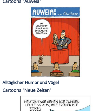
Cartoons "Auweia"
Alltäglicher Humor und Vögel
Cartoons "Neue Zeiten"