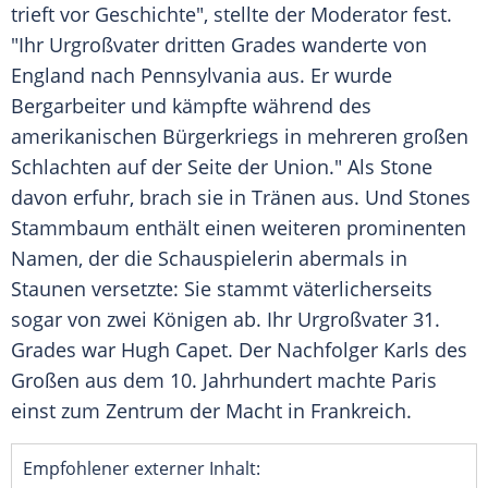
trieft vor Geschichte", stellte der Moderator fest.
"Ihr Urgroßvater dritten Grades wanderte von
England nach
Pennsylvania
aus. Er wurde
Bergarbeiter und kämpfte während des
amerikanischen
Bürgerkriegs
in mehreren großen
Schlachten auf der Seite der
Union
." Als Stone
davon erfuhr, brach sie in Tränen aus. Und Stones
Stammbaum
enthält einen weiteren prominenten
Namen, der die
Schauspielerin
abermals in
Staunen versetzte: Sie stammt väterlicherseits
sogar von zwei Königen ab. Ihr Urgroßvater 31.
Grades war Hugh Capet. Der Nachfolger Karls des
Großen aus dem 10. Jahrhundert machte Paris
einst zum Zentrum der Macht in
Frankreich
.
Empfohlener externer Inhalt: