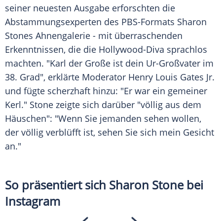
seiner neuesten Ausgabe erforschten die
Abstammungsexperten des PBS-Formats Sharon
Stones
Ahnengalerie
- mit überraschenden
Erkenntnissen, die die Hollywood-Diva sprachlos
machten. "Karl der Große ist dein Ur-Großvater im
38. Grad", erklärte Moderator Henry Louis Gates Jr.
und fügte scherzhaft hinzu: "Er war ein gemeiner
Kerl." Stone zeigte sich darüber "völlig aus dem
Häuschen": "Wenn Sie jemanden sehen wollen,
der völlig verblüfft ist, sehen Sie sich mein Gesicht
an."
So präsentiert sich Sharon Stone bei
Instagram