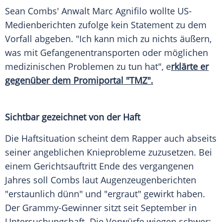
Sean Combs' Anwalt Marc Agnifilo wollte US-
Medienberichten zufolge kein Statement zu dem
Vorfall abgeben. "Ich kann mich zu nichts äußern,
was mit Gefangenentransporten oder möglichen
medizinischen Problemen zu tun hat", e
rklärte er
gegenüber dem Promiportal "TMZ".
Sichtbar gezeichnet von der Haft
Die Haftsituation scheint dem Rapper auch abseits
seiner angeblichen Knieprobleme zuzusetzen. Bei
einem Gerichtsauftritt Ende des vergangenen
Jahres soll Combs laut Augenzeugenberichten
"erstaunlich dünn" und "ergraut" gewirkt haben.
Der Grammy-Gewinner sitzt seit September in
Untersuchungshaft. Die Vorwürfe wiegen schwer: