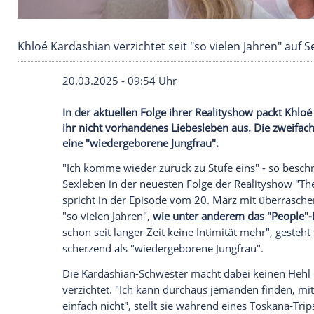
Khloé Kardashian verzichtet seit "so vielen Jah
20.03.2025 - 09:54 Uhr
In der aktuellen Folge ihrer Realityshow
ihr nicht vorhandenes Liebesleben aus. Di
eine "wiedergeborene Jungfrau".