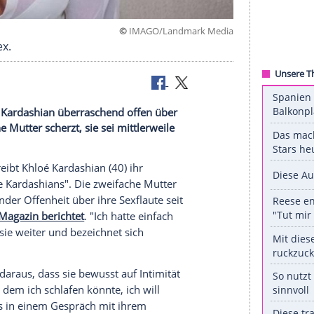
©
IMAGO/Landmark 
ren" auf Sex.
 packt Khloé Kardashian überraschend offen über
e zweifache Mutter scherzt, sie sei mittlerweile