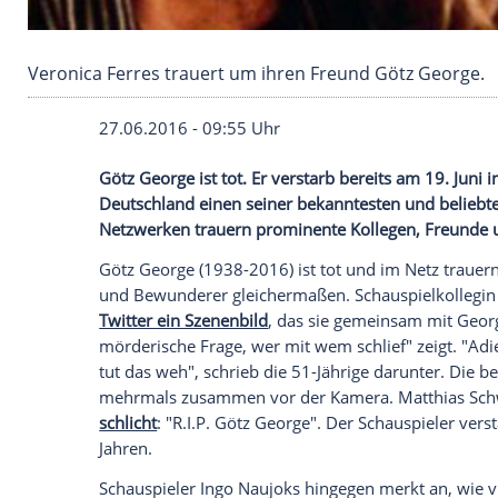
Veronica Ferres trauert um ihren Freund Göt
27.06.2016 - 09:55 Uhr
Götz George ist tot. Er verstarb bereits a
Deutschland einen seiner bekanntesten un
Netzwerken trauern prominente Kollege