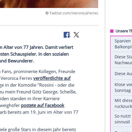
©
Twitter.com/Veronica
z George.
m 19. Juni im Alter von 77 Jahren. Damit verliert
d beliebtesten Schauspieler. In den sozialen
n, Freunde und Bewunderer.