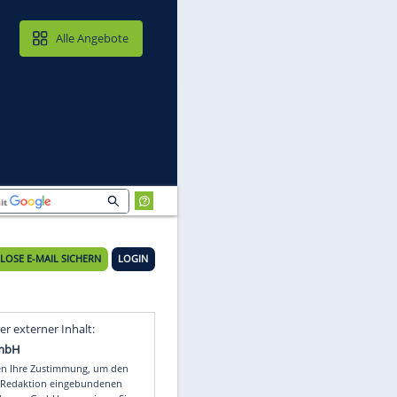
MAIL & CLOUD
Alle Angebote
e
KOSTENLOSE E-MAIL SICHERN
LOGIN
Video
Empfohlener externer Inhalt: