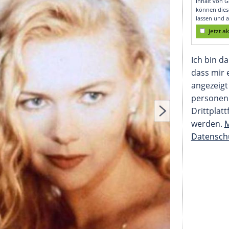
Götz George