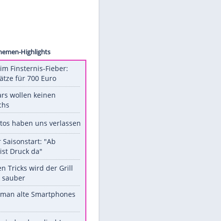
Ferres
Unsere Themen-Highlights
Spanien im Finsternis-Fieber:
Balkonplätze für 700 Euro
Diese Stars wollen keinen
Nachwuchs