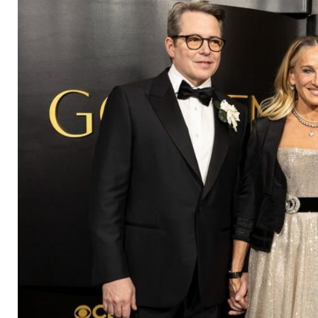
und Sohn auf dem R