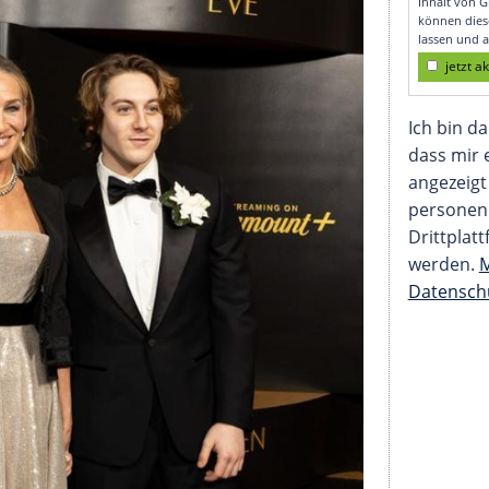
ed Carpet