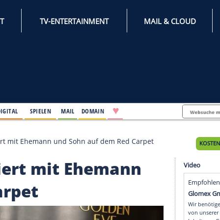
INTERNET
TV-ENTERTAINMENT
♥
IFESTYLE
DIGITAL
SPIELEN
MAIL
DOMAIN
 Parker posiert mit Ehemann und Sohn auf dem Red Car
r posiert mit Ehemann