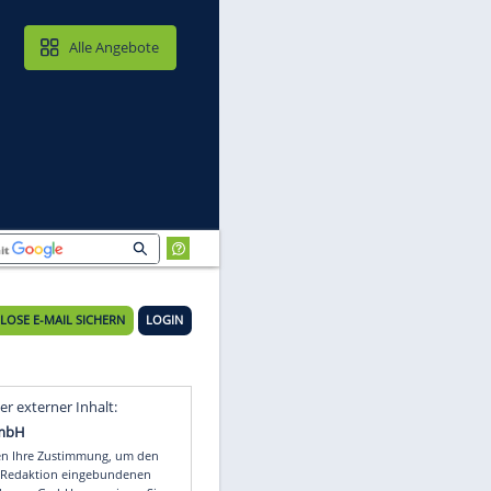
MAIL & CLOUD
Alle Angebote
pet
KOSTENLOSE E-MAIL SICHERN
LOGIN
Video
Empfohlener externer Inhalt: