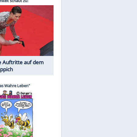
Spiele-Klassiker aus Asien