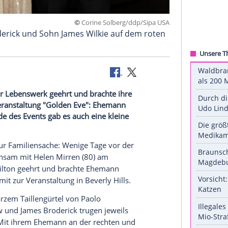
©
Corine Solberg/ddp/Si
tthew Broderick und Sohn James Wilkie auf dem r
bend für ihr Lebenswerk geehrt und brachte ihre
mourösen Veranstaltung "Golden Eve": Ehemann