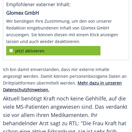
Empfohlener externer Inhalt:
Glomex GmbH
Wir benötigen Ihre Zustimmung, um den von unserer
Redaktion eingebundenen Inhalt von Glomex GmbH
anzuzeigen. Sie können diesen mit einem Klick anzeigen
lassen und auch wieder deaktivieren.
jetzt aktivieren
Ich bin damit einverstanden, dass mir externe Inhalte
angezeigt werden. Damit können personenbezogene Daten an
Drittplattformen übermittelt werden.
Mehr dazu in unseren
Datenschutzhinweisen.
Aktuell benötigt
Kraft
noch keine
Gehhilfe
, auf die
viele MS-Patienten angewiesen sind. Das verdankt
sie vor allem ihren Medikamenten. Ihr
behandelnder Arzt sagt zu RTL: "Die Frau
Kraft
hat
schon eine aktive
Erkrankung
, sie ist sehr früh