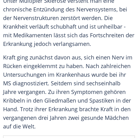
Unter
Multipler Sklerose
versteht man eine
chronische
Entzündung
des Nervensystems, bei
der Nervenstrukturen zerstört werden. Die
Krankheit
verläuft schubhaft und ist unheilbar -
mit Medikamenten lässt sich das Fortschreiten der
Erkrankung
jedoch verlangsamen.
Kraft
ging zunächst davon aus, sich einen Nerv im
Rücken eingeklemmt zu haben. Nach zahlreichen
Untersuchungen im
Krankenhaus
wurde bei ihr
MS diagnostiziert. Seitdem sind sechseinhalb
Jahre vergangen. Zu ihren Symptomen gehören
Kribbeln in den Gliedmaßen und Spastiken in der
Hand. Trotz ihrer
Erkrankung
brachte
Kraft
in den
vergangenen drei Jahren zwei gesunde
Mädchen
auf die Welt.