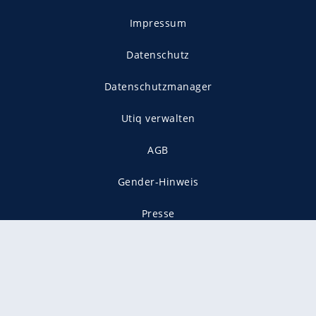
Impressum
Datenschutz
Datenschutzmanager
Utiq verwalten
AGB
Gender-Hinweis
Presse
Mediadaten
Karriere
Vertragskündigung