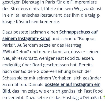
gestrigen Dienstag in
Paris
für die Filmpremiere
des Streifens eintraf, führte ihn sein Weg zunächst
in ein italienisches Restaurant, das ihm die teigig-
käsige Köstlichkeit kredenzte.
Dazu postete
Jackman
einen
Schnappschuss auf
seinem Instagram-Kanal
und schrieb: "Bonjour,
Paris
!". Außerdem setzte er das Hashtag
#WhatDetox? und deute damit an, dass er seinen
Neujahresvorsatz, weniger Fast Food zu essen,
endgültig über Bord geschmissen hat. Bereits
nach der Golden-Globe-Verleihung brach der
Schauspieler mit seinem Vorhaben, sich gesünder
zu ernähren. Damals
postete er auf Instagram ein
Bild
, das ihn zeigt, wie er sich genüsslich Fast Food
einverleibt. Dazu setzte er das Hashtag #DetoxFail.