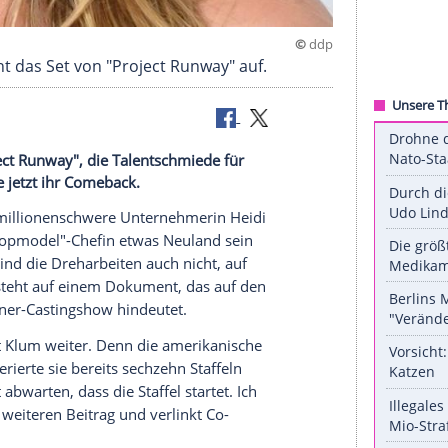
 Klum mischt das Set von "Project Runway" auf.
 Klum "Project Runway", die Talentschmiede für
l feiert sie jetzt ihr Comeback.
model
und millionenschwere Unternehmerin
Heidi