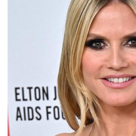
Heidi Klum gehen lo