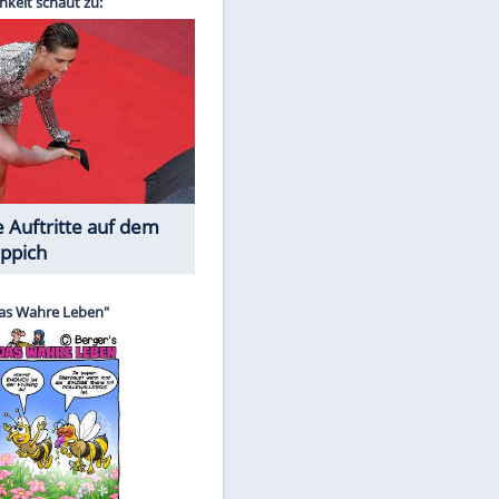
Spiele-Klassiker aus Asien