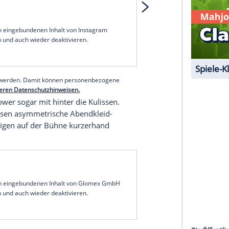
 unserer Redaktion eingebundenen Inhalt von
t einem Klick anzeigen lassen und auch wieder
e Inhalte angezeigt werden. Damit können
 übermittelt werden.
Mehr dazu in unseren
1 von 126
erer Redaktion eingebundenen Inhalt von Instagram