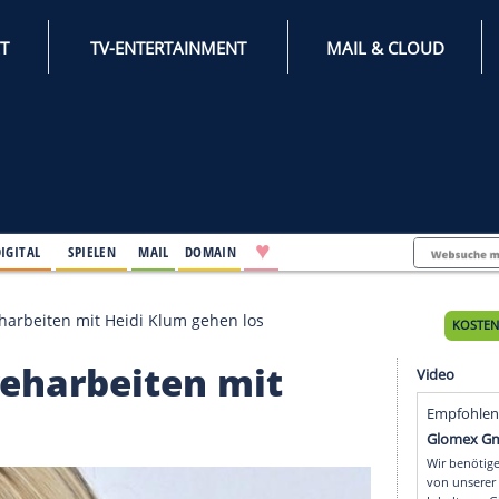
INTERNET
TV-ENTERTAINMENT
♥
IFESTYLE
DIGITAL
SPIELEN
MAIL
DOMAIN
y": Die Dreharbeiten mit Heidi Klum gehen los
ie Dreharbeiten mit