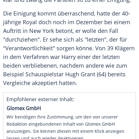
Die
Einigung
kommt überraschend, hatte der 40-
jährige
Royal
doch noch im Dezember bei einem
Auftritt in
New York
betont, er wolle den Fall
"durchziehen". Er sehe sich als "letzten", der für
"Verantwortlichkeit" sorgen könne. Von 39 Klägern
in dem Verfahren war Harry einer der letzten
beiden verbliebenen, nachdem andere wie zum
Beispiel
Schauspielstar
Hugh Grant
(64) bereits
Vergleiche akzeptiert hatten.
Empfohlener externer Inhalt:
Glomex GmbH
Wir benötigen Ihre Zustimmung, um den von unserer
Redaktion eingebundenen Inhalt von Glomex GmbH
anzuzeigen. Sie können diesen mit einem Klick anzeigen
lassen und auch wieder deaktivieren.