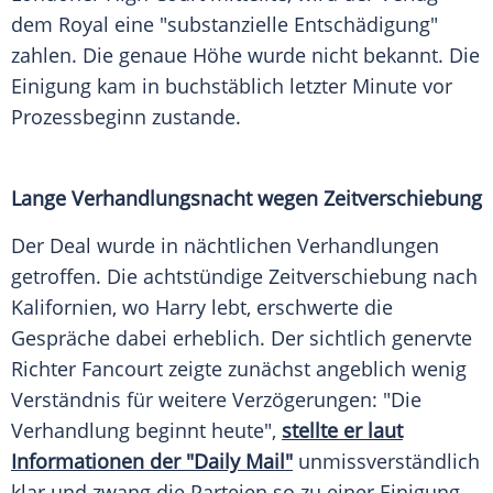
dem
Royal
eine "substanzielle Entschädigung"
zahlen. Die genaue Höhe wurde nicht bekannt. Die
Einigung
kam in buchstäblich letzter Minute vor
Prozessbeginn
zustande.
Lange Verhandlungsnacht wegen Zeitverschiebung
Der
Deal
wurde in nächtlichen
Verhandlungen
getroffen. Die achtstündige
Zeitverschiebung
nach
Kalifornien, wo Harry lebt, erschwerte die
Gespräche dabei erheblich. Der sichtlich genervte
Richter Fancourt zeigte zunächst angeblich wenig
Verständnis für weitere Verzögerungen: "Die
Verhandlung
beginnt heute",
stellte er laut
Informationen der "Daily Mail"
unmissverständlich
klar und zwang die Parteien so zu einer
Einigung
.