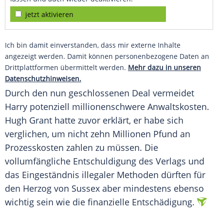
jetzt aktivieren
Ich bin damit einverstanden, dass mir externe Inhalte
angezeigt werden. Damit können personenbezogene Daten an
Drittplattformen übermittelt werden.
Mehr dazu in unseren
Datenschutzhinweisen.
Durch den nun geschlossenen
Deal
vermeidet
Harry potenziell millionenschwere
Anwaltskosten
.
Hugh Grant
hatte zuvor erklärt, er habe sich
verglichen, um nicht zehn Millionen Pfund an
Prozesskosten zahlen zu müssen. Die
vollumfängliche
Entschuldigung
des Verlags und
das
Eingeständnis
illegaler Methoden dürften für
den Herzog von
Sussex
aber mindestens ebenso
wichtig sein wie die finanzielle Entschädigung.