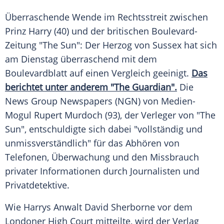
Überraschende Wende im
Rechtsstreit
zwischen
Prinz Harry
(40) und der britischen
Boulevard-
Zeitung
"The Sun": Der Herzog von Sussex hat sich
am Dienstag überraschend mit dem
Boulevardblatt
auf einen Vergleich geeinigt.
Das
berichtet unter anderem "The Guardian".
Die
News Group Newspapers (NGN) von Medien-
Mogul
Rupert Murdoch
(93), der Verleger von "The
Sun", entschuldigte sich dabei "vollständig und
unmissverständlich" für das Abhören von
Telefonen,
Überwachung
und den Missbrauch
privater Informationen durch Journalisten und
Privatdetektive.
Wie Harrys Anwalt David Sherborne vor dem
Londoner High Court mitteilte, wird der Verlag