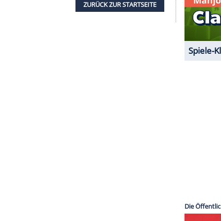
um den von unserer Redaktion
 anzuzeigen. Sie können diesen mit einem
eder deaktivieren.
mir externe Inhalte angezeigt werden. Damit
 Drittplattformen übermittelt werden.
Mehr
sen.
ZURÜCK ZUR STARTS