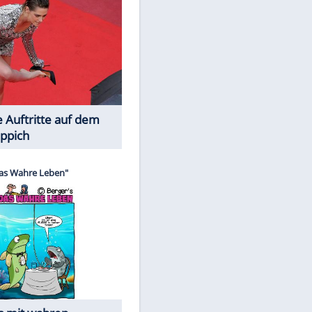
Spiele-Klassiker aus Asien
Die Öffentlichkeit schaut zu: