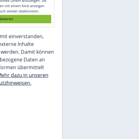
Glomex GmbH
Wir benötigen Ihre Zustimmung, um den
von unserer Redaktion eingebundenen
Inhalt von Glomex GmbH anzuzeigen. Sie
können diesen mit einem Klick anzeigen
lassen und auch wieder deaktivieren.
jetzt aktivieren
Ich bin damit einverstanden,
dass mir externe Inhalte
angezeigt werden. Damit können
personenbezogene Daten an
Drittplattformen übermittelt
werden.
Mehr dazu in unseren
Datenschutzhinweisen.