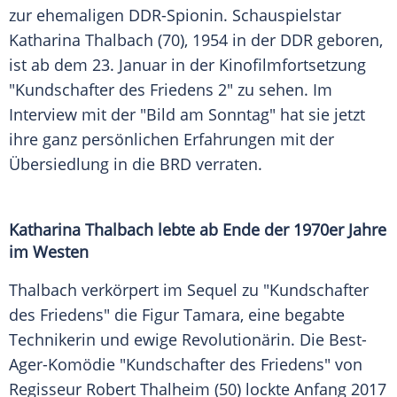
zur ehemaligen DDR-Spionin.
Schauspielstar
Katharina Thalbach
(70), 1954 in der
DDR
geboren,
ist ab dem 23.
Januar
in der Kinofilmfortsetzung
"Kundschafter des
Friedens
2" zu sehen. Im
Interview
mit der "Bild am Sonntag" hat sie jetzt
ihre ganz persönlichen Erfahrungen mit der
Übersiedlung in die BRD verraten.
Katharina Thalbach lebte ab Ende der 1970er Jahre
im Westen
Thalbach verkörpert im
Sequel
zu "Kundschafter
des Friedens" die
Figur
Tamara, eine begabte
Technikerin und ewige Revolutionärin. Die Best-
Ager-Komödie "Kundschafter des Friedens" von
Regisseur
Robert Thalheim
(50) lockte Anfang 2017