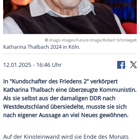
©
imago images/Future Image/Robert Schmiegelt
Katharina Thalbach 2024 in Köln.
12.01.2025 - 16:46 Uhr
In "Kundschafter des Friedens 2" verkörpert
Katharina Thalbach eine überzeugte Kommunistin.
Als sie selbst aus der damaligen DDR nach
Westdeutschland übersiedelte, musste sie sich
nach eigener Aussage an viel Neues gewöhnen.
Auf der
Kinoleinwand
wird sie Ende des Monats