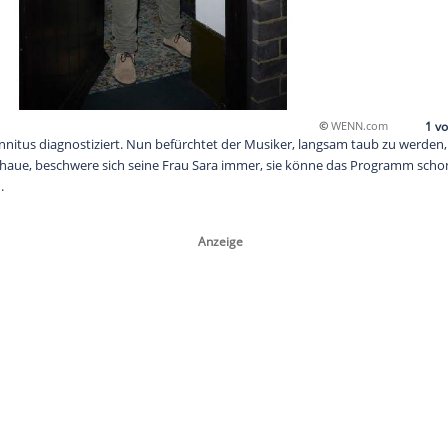
gher wurde Tinnitus diagnostiziert. Nun befürchtet der Musiker
Fernsehen schaue, beschwere sich seine Frau Sara immer, sie
 aus schauen.