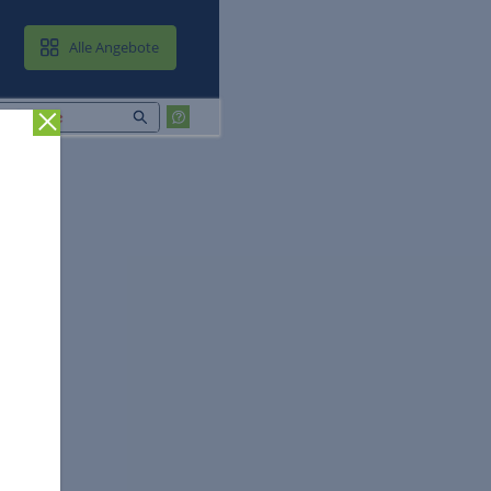
MAIL & CLOUD
Alle Angebote
Zurück