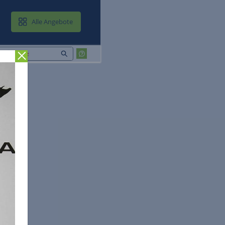
MAIL & CLOUD
Alle Angebote
Zurück