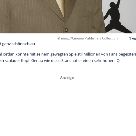
©
imago/Cinema Publ
iese Stars sind ganz schön schlau
-Ikone Michael Jordan konnte mit seinem gewagten Spielstil Mil
steckt auch ein schlauer Kopf. Genau wie diese Stars hat er ein