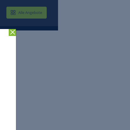
MAIL & CLOUD
Alle Angebote
Zurück