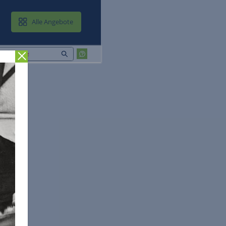
MAIL & CLOUD
Alle Angebote
Zurück