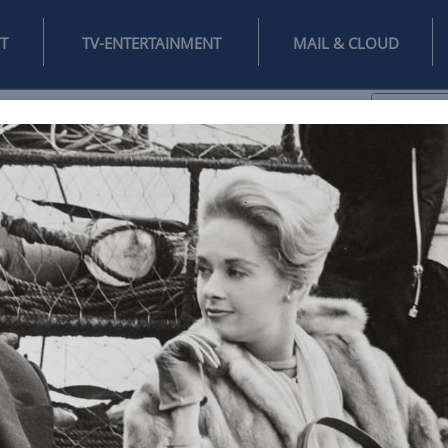
INTERNET
TV-ENTERTAINMENT
♥
IFESTYLE
DIGITAL
SPIELEN
MAIL
DOMAIN