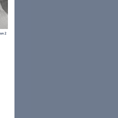
rtainmentPictures