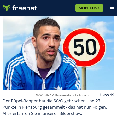
MOBILFUNK
©
WENN/ P. Baumeister - Fotolia.com
Der Rüpel-Rapper hat die StVO gebrochen und 27
Punkte in Flensburg gesammelt - das hat nun Folgen.
Alles erfahren Sie in unserer Bildershow.