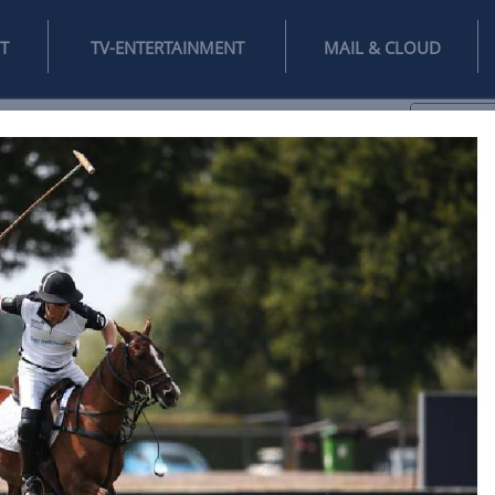
INTERNET
TV-ENTERTAINMENT
♥
IFESTYLE
DIGITAL
SPIELEN
MAIL
DOMAIN