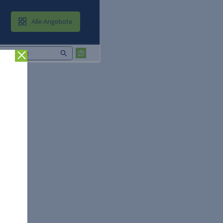
MAIL & CLOUD
Alle Angebote
Zurück