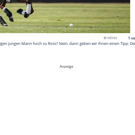
iesen schnittigen jungen Mann hoch zu Ross? Nein, dann geben
..