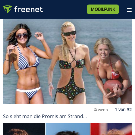
MOBILFUNK
©
wenn
So sieht man die Promis am Strand...