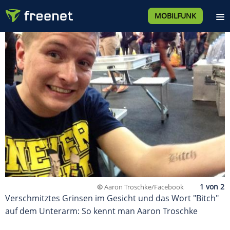
MOBILFUNK
©
Aaron Troschke/Facebook
Verschmitztes Grinsen im Gesicht und das Wort "Bitch"
auf dem Unterarm: So kennt man Aaron Troschke