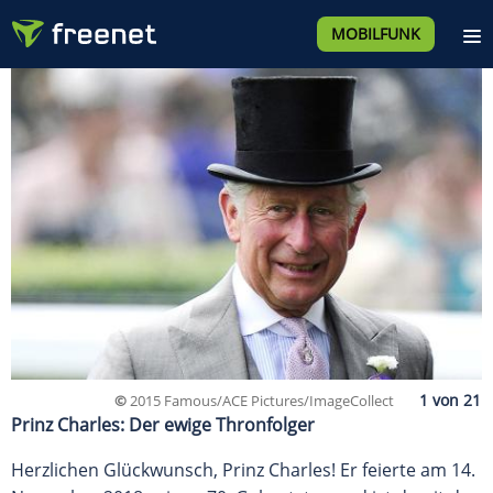
MOBILFUNK
©
2015 Famous/ACE Pictures/ImageCollect
Prinz Charles: Der ewige Thronfolger
Herzlichen Glückwunsch, Prinz Charles! Er feierte am 14.