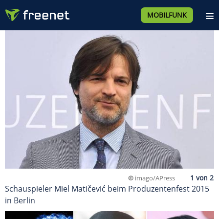
MOBILFUNK
©
imago/APress
Schauspieler Miel Matičević beim Produzentenfest 2015
in Berlin